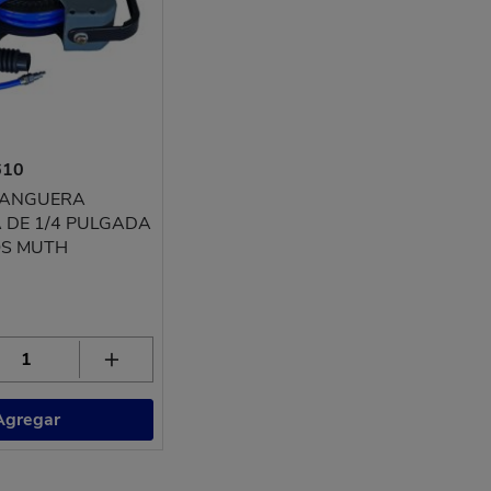
610
MANGUERA
 DE 1/4 PULGADA
OS MUTH
Agregar