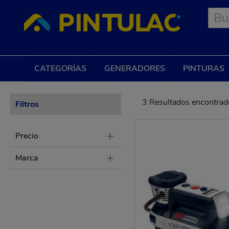
Skip
to
Content
CATEGORÍAS
GENERADORES
PINTURAS
3
Resultados encontrad
Filtros
Precio
Marca