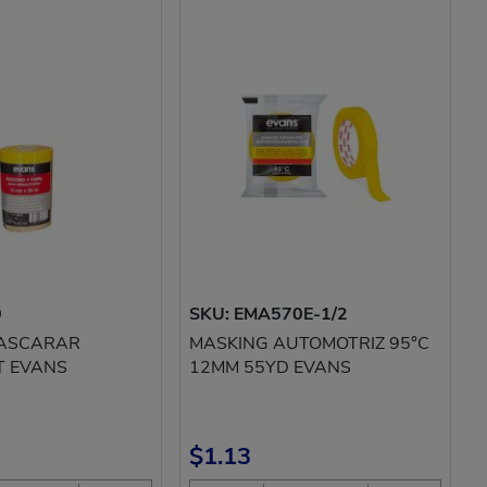
0
SKU: EMA570E-1/2
MASCARAR
MASKING AUTOMOTRIZ 95°C
T EVANS
12MM 55YD EVANS
$1.13