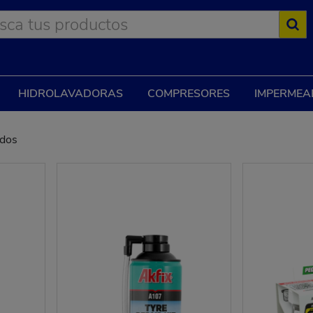
HIDROLAVADORAS
COMPRESORES
IMPERMEA
ados