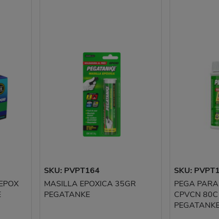
SKU: PVPT164
SKU: PVPT
EPOX
MASILLA EPOXICA 35GR
PEGA PARA
E
PEGATANKE
CPVCN 80C
PEGATANK