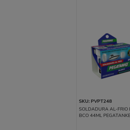
SKU: PVPT248
SOLDADURA AL-FRIO 
BCO 44ML PEGATANK