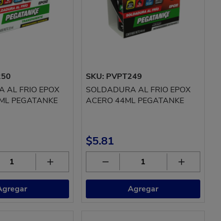
250
SKU: PVPT249
 AL FRIO EPOX
SOLDADURA AL FRIO EPOX
ML PEGATANKE
ACERO 44ML PEGATANKE
$5.81
Agregar
Agregar