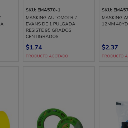
SKU: EMA570-1
SKU: EMA57
Z
MASKING AUTOMOTRIZ
MASKING A
DA
EVANS DE 1 PULGADA
12MM 40YD
RESISTE 95 GRADOS
CENTIGRADOS
$1.74
$2.37
PRODUCTO AGOTADO
PRODUCTO 