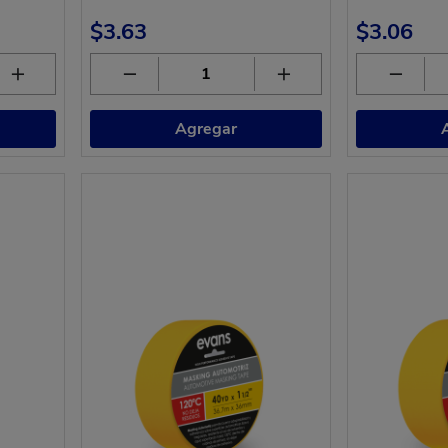
$3.63
$3.06
Agregar