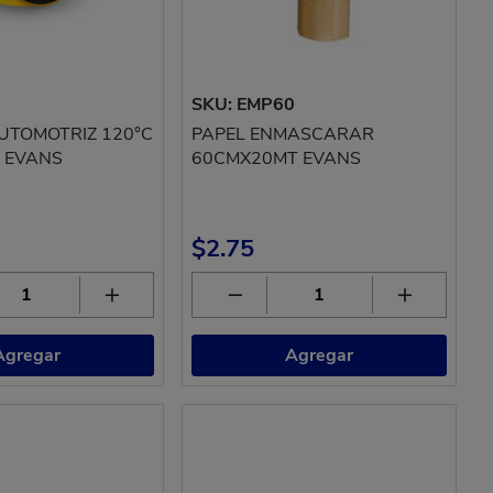
2
SKU: EMP60
UTOMOTRIZ 120°C
PAPEL ENMASCARAR
 EVANS
60CMX20MT EVANS
$2.75
Agregar
Agregar