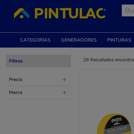
Skip
to
Content
CATEGORÍAS
GENERADORES
PINTURAS
26
Resultados encontr
Filtros
Precio
Marca