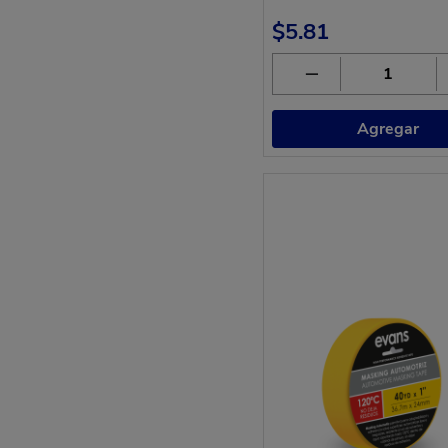
$5.81
Agregar