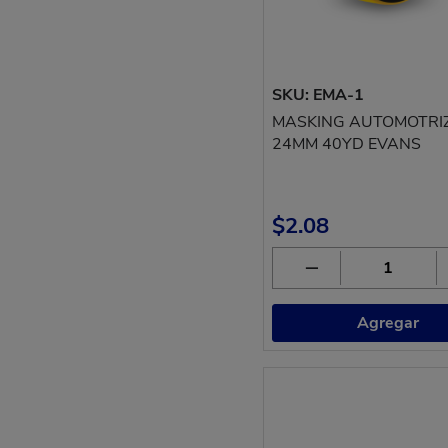
SKU: EMA-1
MASKING AUTOMOTRIZ
24MM 40YD EVANS
$2.08
Agregar