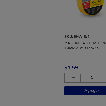
SKU: EMA-3/4
MASKING AUTOMOTRIZ
18MM 40YD EVANS
$1.59
Agregar