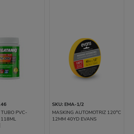
146
SKU: EMA-1/2
 TUBO PVC-
MASKING AUTOMOTRIZ 120°C
 118ML
12MM 40YD EVANS
E