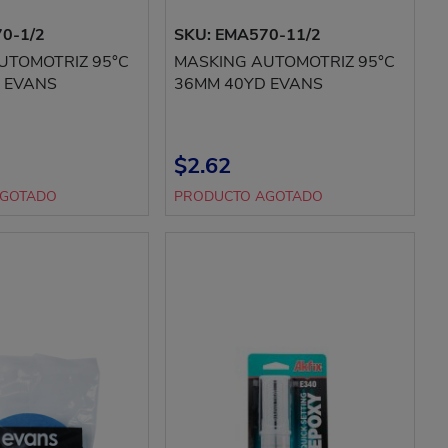
0-1/2
SKU: EMA570-11/2
UTOMOTRIZ 95°C
MASKING AUTOMOTRIZ 95°C
 EVANS
36MM 40YD EVANS
$2.62
AGOTADO
PRODUCTO AGOTADO